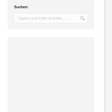
Suchen:
Search: