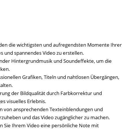
den die wichtigsten und aufregendsten Momente Ihrer
 und spannendes Video zu erstellen.
nder Hintergrundmusik und Soundeffekte, um die
rken.
ssionellen Grafiken, Titeln und nahtlosen Übergängen,
alten.
ung der Bildqualität durch Farbkorrektur und
es visuelles Erlebnis.
n von ansprechenden Texteinblendungen und
orzuheben und das Video zugänglicher zu machen.
n Sie Ihrem Video eine persönliche Note mit