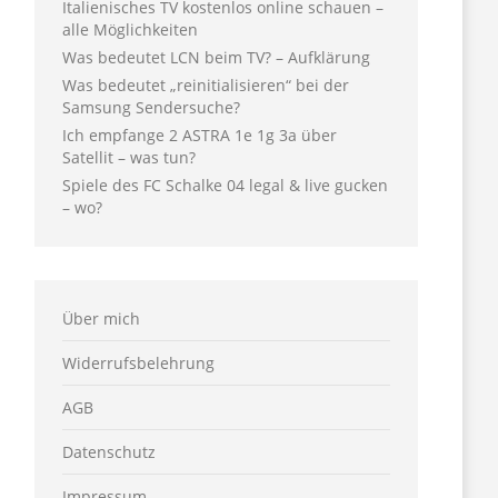
Italienisches TV kostenlos online schauen –
alle Möglichkeiten
Was bedeutet LCN beim TV? – Aufklärung
Was bedeutet „reinitialisieren“ bei der
Samsung Sendersuche?
Ich empfange 2 ASTRA 1e 1g 3a über
Satellit – was tun?
Spiele des FC Schalke 04 legal & live gucken
– wo?
Über mich
Widerrufsbelehrung
AGB
Datenschutz
Impressum