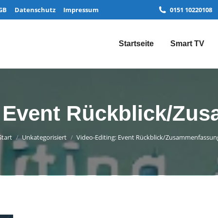
GB
Datenschutz
Impressum
0151 10220108
Startseite
Smart TV
: Event Rückblick/Z
Sie befinden sich hier:
Start
Unkategorisiert
Video-Editing: Event Rückblick/Zusammenfassun