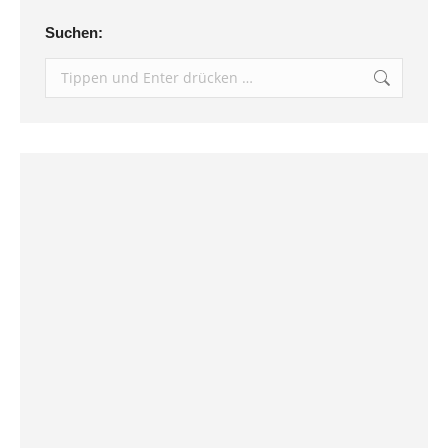
Suchen:
Search: