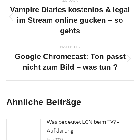
ZURÜCK
Vampire Diaries kostenlos & legal
im Stream online gucken – so
Vorheriger
Beitrag:
gehts
NÄCHSTES
Google Chromecast: Ton passt
Nächster
nicht zum Bild – was tun ?
Beitrag:
Ähnliche Beiträge
Was bedeutet LCN beim TV? –
Aufklärung
Juni 2022